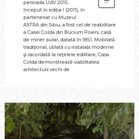
perioada UdV 2015,
început în ediția I (2011), în
parteneriat cu Muzeul
ASTRA din Sibiu, a fost cel de reabilitare
a Casei Colda din Bucium Poieni, casă
de miner aurar, datată în 1851. Mobilată
tradiţional, utilată cu instalaţii moderne
şi racordată la reţelele edilitare, Casa
Colda demonstrează viabilitatea
arhitecturii vechi de