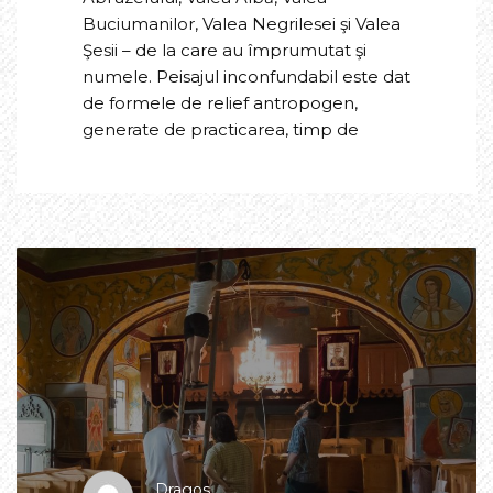
Buciumanilor, Valea Negrilesei şi Valea
Şesii – de la care au împrumutat şi
numele. Peisajul inconfundabil este dat
de formele de relief antropogen,
generate de practicarea, timp de
Dragos