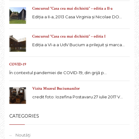
Concursul “Casa cea mai dichisită” – editia a II-a
Ediția a II-a, 2013 Casa Virginia și Nicolae DO...
Concursul “Casa cea mai dichisită” – editia I
Ediția a VI-a a UdV Bucium a prilejuit și marca...
COVID-19
În contextul pandemiei de COVID-19, din grijă p...
Vizita Muzeul Buciumanilor
credit foto: Iozefina Postavaru 27 iulie 2017 V...
CATEGORIES
Noutăţi