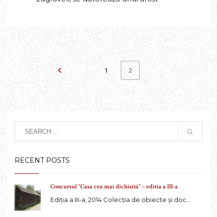
1
2
RECENT POSTS
Concursul “Casa cea mai dichisită” – editia a III-a
Ediția a III-a, 2014 Colecția de obiecte și doc...