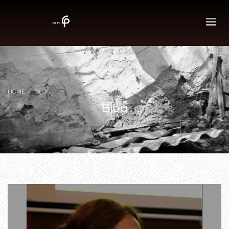
HOME
BLOG
Blog