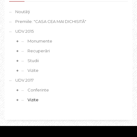
Noutăţi
Premiile: "CASA CEA MAI DICHISITĂ"
UDV 2015
Monumente
Recuperări
Studii
Vizite
UDV 2017
Conferinte
Vizite