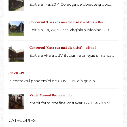
Ediția a III-a, 2014 Colecția de obiecte și doc...
Concursul “Casa cea mai dichisită” – editia a II-a
Ediția a II-a, 2013 Casa Virginia și Nicolae DO...
Concursul “Casa cea mai dichisită” – editia I
Ediția a VI-a a UdV Bucium a prilejuit și marca...
COVID-19
În contextul pandemiei de COVID-19, din grijă p...
Vizita Muzeul Buciumanilor
credit foto: Iozefina Postavaru 27 iulie 2017 V...
CATEGORIES