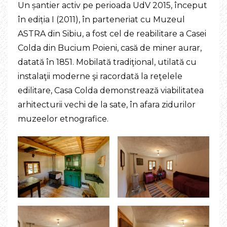
Un șantier activ pe perioada UdV 2015, început
în ediția I (2011), în parteneriat cu Muzeul
ASTRA din Sibiu, a fost cel de reabilitare a Casei
Colda din Bucium Poieni, casă de miner aurar,
datată în 1851. Mobilată tradiţional, utilată cu
instalaţii moderne şi racordată la reţelele
edilitare, Casa Colda demonstrează viabilitatea
arhitecturii vechi de la sate, în afara zidurilor
muzeelor etnografice.