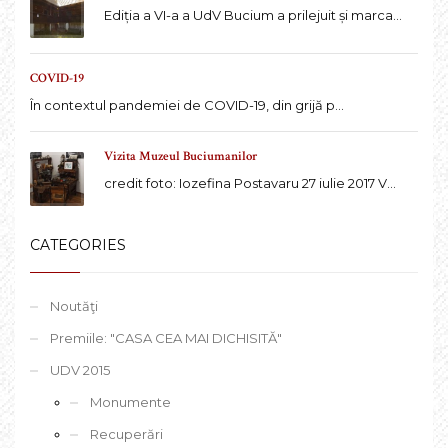
Ediția a VI-a a UdV Bucium a prilejuit și marca...
COVID-19
În contextul pandemiei de COVID-19, din grijă p...
Vizita Muzeul Buciumanilor
credit foto: Iozefina Postavaru 27 iulie 2017 V...
CATEGORIES
Noutăţi
Premiile: "CASA CEA MAI DICHISITĂ"
UDV 2015
Monumente
Recuperări