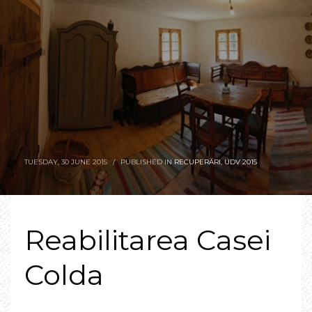
TUESDAY, 30 JUNE 2015
/
PUBLISHED IN
RECUPERĂRI
,
UDV 2015
Reabilitarea Casei
Colda